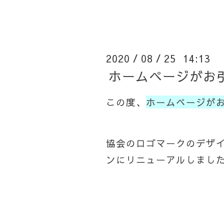
2020
08
25 14:13
/
/
ホームページがお
この度、
ホームページが
協会のロゴマークのデザ
ンにリニューアルしまし