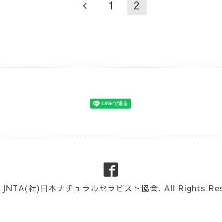
1
2
4
JNTA(社)日本ナチュラルセラピスト協会
. All Rights Re